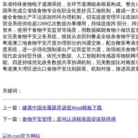
东省特殊食物电子逃溯系统，全环节逃溯链条根基构成。整合1
国率先成立省级食物专业化职业化查抄员工做机制，建成一支1
健全食物出产不法添加闭环办理机制，切实提拔管理不法添加问题
营业系统供给超2288亿次数据办事挪用，持续提拔跨 部分、
资本，使用于食物平安监管等场景，用数据赋能食物小做坊监
全完美食物平安义务系统，狠抓从农田到餐桌全链条食物平安
粤港澳三地食物平安尺度办理部分的沟通交换，配合鞭策粤港
度系统，进一步强化预制菜出产运营监管力度，加强相关食物
现代农业转型升级，依托大数据、人工智能和传感器等物联网
能。四是持续优化政务数据共享协调机制，完美数据比对阐发
粤港澳大湾区进出口食物平安法则跟尾、机制对接，推进高质
关键词：
上一篇：
健康中国步履题库谜底Word模板下载
下一篇：
食物平安管理：若何认清根基面提拔获得感