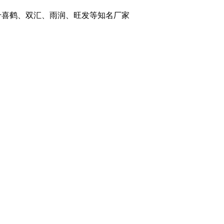
：千喜鹤、双汇、雨润、旺发等知名厂家