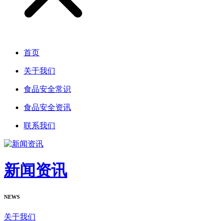
首页
关于我们
食品安全常识
食品安全资讯
联系我们
新闻资讯
NEWS
关于我们