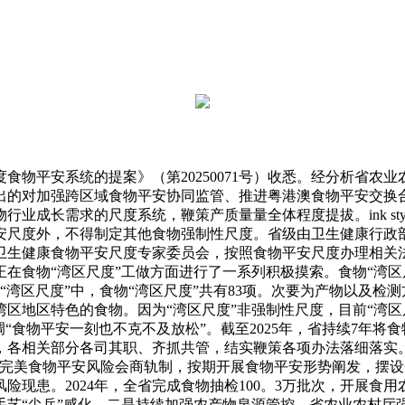
平安系统的提案》（第20250071号）收悉。经分析省农
出的对加强跨区域食物平安协同监管、推进粤港澳食物平安交换
需求的尺度系统，鞭策产质量量全体程度提拔。ink style=pa
安尺度外，不得制定其他食物强制性尺度。省级由卫生健康行政
卫生健康食物平安尺度专家委员会，按照食物平安尺度办理相关
在食物“湾区尺度”工做方面进行了一系列积极摸索。食物“湾区
“湾区尺度”中，食物“湾区尺度”共有83项。次要为产物以及
区地区特色的食物。因为“湾区尺度”非强制性尺度，目前“湾区
“食物平安一刻也不克不及放松”。截至2025年，省持续7年
，各相关部分各司其职、齐抓共管，结实鞭策各项办法落细落实
全完美食物平安风险会商轨制，按期开展食物平安形势阐发，摆
患。2024年，全省完成食物抽检100。3万批次，开展食用农
艺“尖兵”感化。二是持续加强农产物泉源管控。省农业农村厅