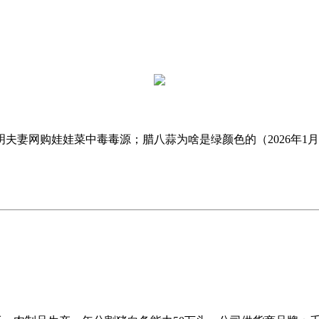
妻网购娃娃菜中毒毒源；腊八蒜为啥是绿颜色的（2026年1月2