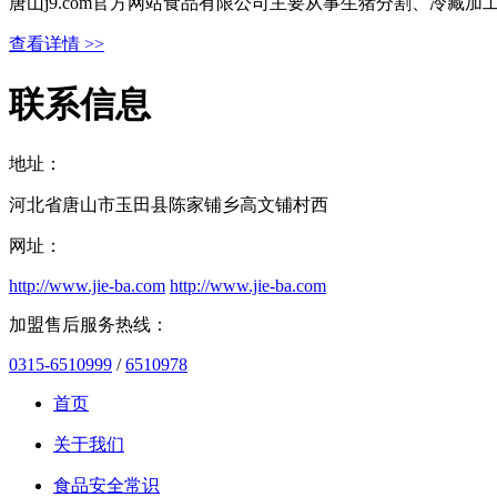
唐山j9.com官方网站食品有限公司主要从事生猪分割、冷藏
查看详情 >>
联系信息
地址：
河北省唐山市玉田县陈家铺乡高文铺村西
网址：
http://www.jie-ba.com
http://www.jie-ba.com
加盟售后服务热线：
0315-6510999
/
6510978
首页
关于我们
食品安全常识