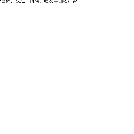
：千喜鹤、双汇、雨润、旺发等知名厂家