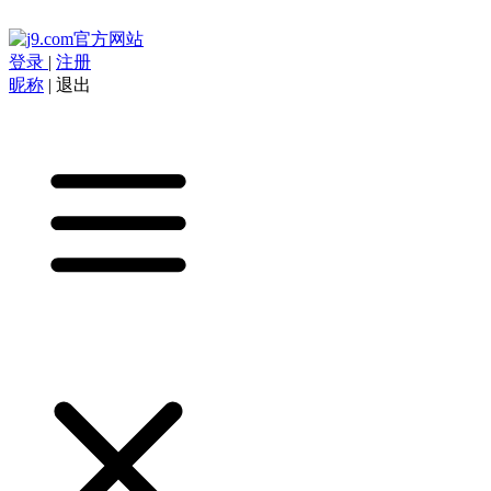
登录
|
注册
昵称
|
退出