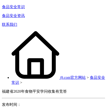
食品安全常识
食品安全资讯
联系我们
j9.com官方网站
>
食品安全
常识
>
福建省2020年食物平安学问收集有竞答
发布时间：