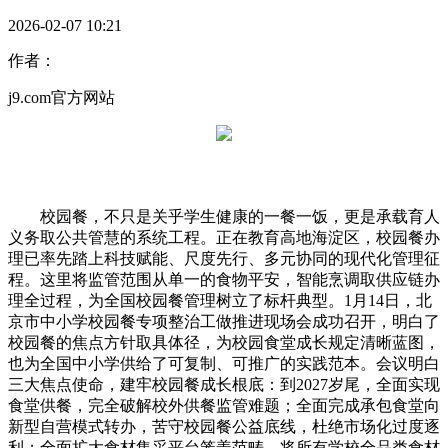
2026-02-07 10:21
作者：
j9.com官方网站
校园餐，不只是关乎学生健康的一餐一饭，更是承载育人
义务取公共管慧的系统工程。正在教育高地海淀区，校园餐办
理已率先踏上科技赋能、尺度先行、多元协同的现代化管理征
程。这里将监管范围从单一的食物平安，智能烹调取供应链办
理全过程，为全国校园餐管理树立了标杆典型。1月14日，北
京市中小学校园餐专项整治工做推进现场会成功召开，明白了
校园餐的焦点方针取具体径，为校园食堂成长规定清晰蓝图，
也为全国中小学供给了可复制、可推广的实践范本。会议明白
三大焦点使命，建牢校园餐成长根底：到2027岁尾，全面实现
食堂供餐，完全破解校外供餐监管难题；全面完成承包食堂向
新型自营模式转办，苦守校园餐公益底线，杜绝市场化过度逐
利；全面扩大食材集采平台笼盖范畴，将所有学校全品类食材