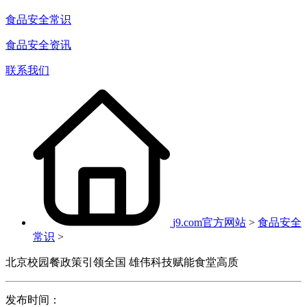
食品安全常识
食品安全资讯
联系我们
j9.com官方网站
>
食品安全
常识
>
北京校园餐政策引领全国 雄伟科技赋能食堂高质
发布时间：