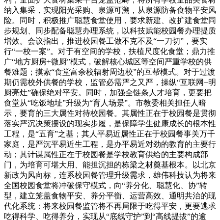
纳入集采，实现阳光采购、泉源可溯，从泉源防备食物平安风
险。同时，积极推广聪慧食堂使用，要求新建、改扩建食堂同
步规划、同步配备聪慧办理系统，以科技赋能校园餐办理提质
增效。会议指出，推进校园餐工做不克不及“一刀切”，要实
行“一校一案”。对于有空间的学校，扶植尺度化食堂；鼎力推
广“地方厨房+微厨”模式，破解核心城区等空间严重学校的供
餐难题；摸索“食堂富余校辐射周边校”的互帮模式。对于过渡
期仍需校外供餐的学校，监管必需严之又严，操纵“互联网+明
厨亮灶”确保绝对平安。同时，加强全链条人才培育，更要把
食堂从“吃饭地址”升级为“育人场景”。市教委相关担任人暗
示，要育的三大属性对待校园餐。其属性正在于校园餐是贯彻
落实严沉决策摆设的现实步履，是保障学生健康成长的根本性
工程，是“五育”之基；其人平易近属性正在于校园餐事关万千
家庭，是严沉平易近生工程，是办平易近对劲的教育的主要行
动；其计谋属性正在于校园餐是学校教育供给的主要构成部
门，为培育可堪大用、能担沉担的栋梁之材奠基根本。以北京
新政为风向标，连系校园餐管理升级需求，雄伟科技认为将来
全国校园食堂将冲破保守模式，向“养分化、聪慧化、协”转
型，建立笼盖食物平安、养分平衡、运营高效、通明共治的现
代化系统：将来校园餐监管将不再局限于吃得平安，更要逃求
吃得科学、吃得养分，实现从“底线守护”到“高线提拔”的逾