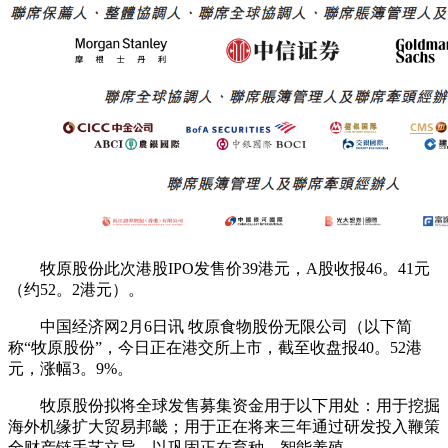
牧原股份此次港股IPO发售价39港元，A股收报46。41元
（约52。2港元）。
中国经济网2月6日讯 牧原食物股份无限公司（以下简
称“牧原股份”，今日正在港交所上市，截至收盘报40。52港
元，涨幅3。9%。
牧原股份拟将全球发售募集资金用于以下用处：用于挖掘
海外机缘扩大贸易邦畿；用于正在将来三年通过研发投入鞭策
全财产链手艺立异，以巩固正在育种、智能养殖。