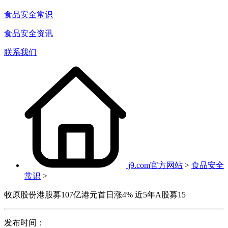
食品安全常识
食品安全资讯
联系我们
j9.com官方网站
>
食品安全
常识
>
牧原股份港股募107亿港元首日涨4% 近5年A股募15
发布时间：