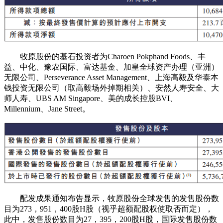
牧原股份的基石投资者为Charoen Pokphand Foods、丰
益、中化、豫农国际、富达基金、加皇全球资产办理（亚洲）
无限公司、Perseverance Asset Management、上海高毅及华泰本
钱投资无限公司（取高毅场外掉期相关）、安然人寿安全、大
师人寿、UBS AM Singapore、美的成长控股BVI、
Millennium、Jane Street。
配发成果通知布告显示，牧原股份全球发售的发售股份数
目为273，951，400股H股（视乎超额配股权使取否而定），
此中，发售股份数目为27，395，200股H股，国际发售股份数