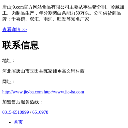
唐山j9.com官方网站食品有限公司主要从事生猪分割、冷藏加
工、肉制品生产，年分割猪白条能力50万头。公司供货商品
牌：千喜鹤、双汇、雨润、旺发等知名厂家
查看详情 >>
联系信息
地址：
河北省唐山市玉田县陈家铺乡高文铺村西
网址：
http://www.jie-ba.com
http://www.jie-ba.com
加盟售后服务热线：
0315-6510999
/
6510978
首页