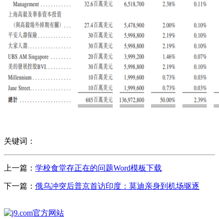
关键词：
上一篇：
学校食堂存正在的问题Word模板下载
下一篇：
俄乌冲突后普京首访印度：莫迪亲身到机场驱逐