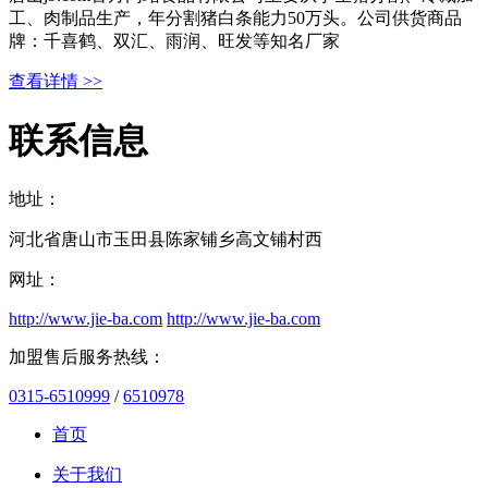
工、肉制品生产，年分割猪白条能力50万头。公司供货商品
牌：千喜鹤、双汇、雨润、旺发等知名厂家
查看详情 >>
联系信息
地址：
河北省唐山市玉田县陈家铺乡高文铺村西
网址：
http://www.jie-ba.com
http://www.jie-ba.com
加盟售后服务热线：
0315-6510999
/
6510978
首页
关于我们