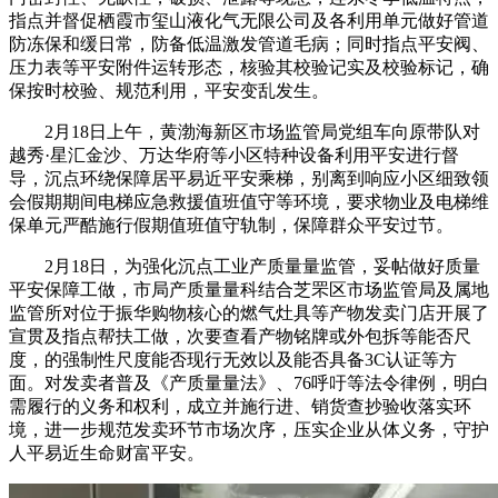
指点并督促栖霞市玺山液化气无限公司及各利用单元做好管道
防冻保和缓日常，防备低温激发管道毛病；同时指点平安阀、
压力表等平安附件运转形态，核验其校验记实及校验标记，确
保按时校验、规范利用，平安变乱发生。
2月18日上午，黄渤海新区市场监管局党组车向原带队对
越秀·星汇金沙、万达华府等小区特种设备利用平安进行督
导，沉点环绕保障居平易近平安乘梯，别离到响应小区细致领
会假期期间电梯应急救援值班值守等环境，要求物业及电梯维
保单元严酷施行假期值班值守轨制，保障群众平安过节。
2月18日，为强化沉点工业产质量量监管，妥帖做好质量
平安保障工做，市局产质量量科结合芝罘区市场监管局及属地
监管所对位于振华购物核心的燃气灶具等产物发卖门店开展了
宣贯及指点帮扶工做，次要查看产物铭牌或外包拆等能否尺
度，的强制性尺度能否现行无效以及能否具备3C认证等方
面。对发卖者普及《产质量量法》、76呼吁等法令律例，明白
需履行的义务和权利，成立并施行进、销货查抄验收落实环
境，进一步规范发卖环节市场次序，压实企业从体义务，守护
人平易近生命财富平安。