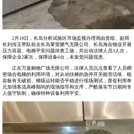
2月18日，长岛分析试验区市场监视办理局由党组、副局
长刘传玉带队前去长岛莱莹燃气无限公司、长岛海合物业开展
压力容器、电梯平安问题排查工做，共出动法律人员3人次，
保障企业2家次，保障设备6台，未发觉问题现患。
正在万嘉购物广场无限公司，法律人员沉点查看了人员稠
密场合电梯的利用环境，对从动扶梯的急停开关能否活络、梳
齿板有无破损、梯级运转能否平稳进行现场测试，督促利用单
元加强客流高峰期间的现场指导和次序，严酷落实节日期间专
人值守轨制，确保特种设备利用平安。