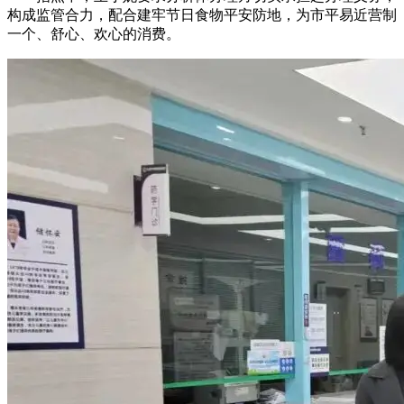
构成监管合力，配合建牢节日食物平安防地，为市平易近营制
一个、舒心、欢心的消费。