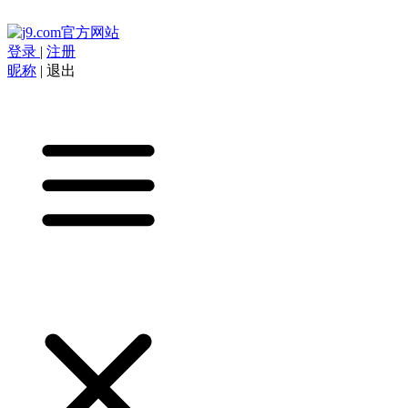
登录
|
注册
昵称
|
退出