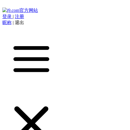
登录
|
注册
昵称
|
退出