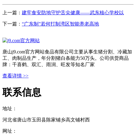
上一篇：
建牢食安防地守护舌尖健康——武东核心学校以
下一篇：
“广东制”若何打制湾区智能养老高地
唐山j9.com官方网站食品有限公司主要从事生猪分割、冷藏加
工、肉制品生产，年分割猪白条能力50万头。公司供货商品
牌：千喜鹤、双汇、雨润、旺发等知名厂家
查看详情 >>
联系信息
地址：
河北省唐山市玉田县陈家铺乡高文铺村西
网址：