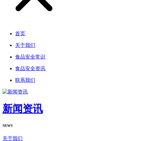
首页
关于我们
食品安全常识
食品安全资讯
联系我们
新闻资讯
NEWS
关于我们