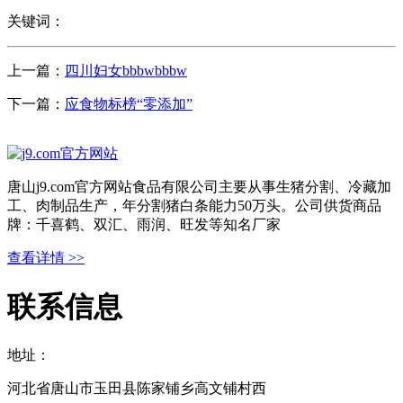
关键词：
上一篇：
四川妇女bbbwbbbw
下一篇：
应食物标榜“零添加”
唐山j9.com官方网站食品有限公司主要从事生猪分割、冷藏加
工、肉制品生产，年分割猪白条能力50万头。公司供货商品
牌：千喜鹤、双汇、雨润、旺发等知名厂家
查看详情 >>
联系信息
地址：
河北省唐山市玉田县陈家铺乡高文铺村西