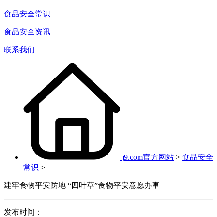
食品安全常识
食品安全资讯
联系我们
j9.com官方网站
>
食品安全
常识
>
建牢食物平安防地 “四叶草”食物平安意愿办事
发布时间：