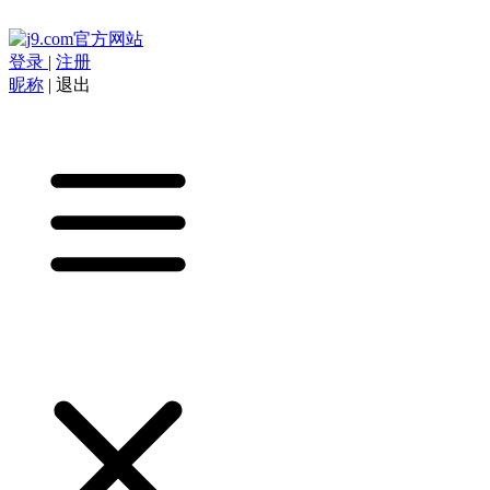
登录
|
注册
昵称
|
退出