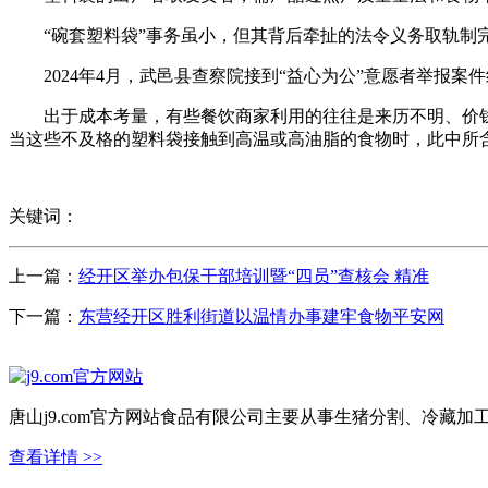
“碗套塑料袋”事务虽小，但其背后牵扯的法令义务取轨制完
2024年4月，武邑县查察院接到“益心为公”意愿者举报案
出于成本考量，有些餐饮商家利用的往往是来历不明、价钱
当这些不及格的塑料袋接触到高温或高油脂的食物时，此中所
关键词：
上一篇：
经开区举办包保干部培训暨“四员”查核会 精准
下一篇：
东营经开区胜利街道以温情办事建牢食物平安网
唐山j9.com官方网站食品有限公司主要从事生猪分割、冷藏
查看详情 >>