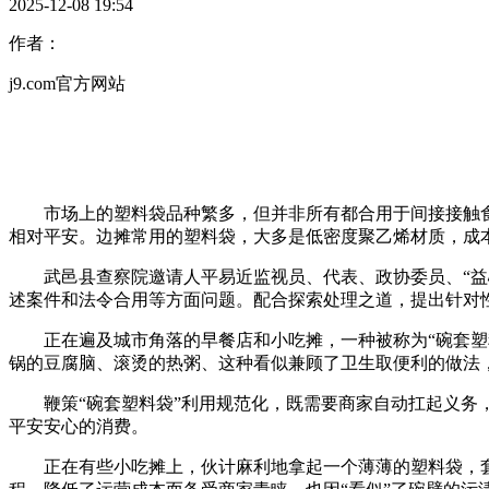
2025-12-08 19:54
作者：
j9.com官方网站
市场上的塑料袋品种繁多，但并非所有都合用于间接接触食物
相对平安。边摊常用的塑料袋，大多是低密度聚乙烯材质，成
武邑县查察院邀请人平易近监视员、代表、政协委员、“益心
述案件和法令合用等方面问题。配合探索处理之道，提出针对
正在遍及城市角落的早餐店和小吃摊，一种被称为“碗套塑料
锅的豆腐脑、滚烫的热粥、这种看似兼顾了卫生取便利的做法
鞭策“碗套塑料袋”利用规范化，既需要商家自动扛起义务，
平安安心的消费。
正在有些小吃摊上，伙计麻利地拿起一个薄薄的塑料袋，套正