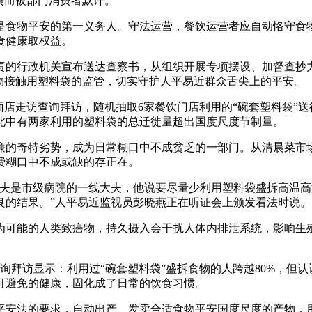
渍而被部门消费者默许。
食物平安的第一义务人。守法运营，餐饮运营者应自动恪守食物
食健康取权益。
的行政机关宣布送达查察书，从组织开展专项摆设、加督查抄力
物接触用塑料袋的监管，切实守护人平易近群众舌尖上的平安。
店走访查询拜访，随机抽取6家餐饮门店利用的“碗套塑料袋”送
此中有两家利用的塑料袋的总迁徙量超出国度尺度节制量。
的奇特劣势，成为日常糊口中不成贫乏的一部门。从清晨菜市场
费糊口中不成或缺的存正在。
是市级病院的一线大夫，他说要尽量少利用塑料袋盛拆高温高
良的结果。”人平易近监视员彭晓燕正在听证会上颁发看法时说。
可能的人类致癌物，持久摄入会干扰人体内排泄系统，影响生殖
询拜访显示：利用过“碗套塑料袋”盛拆食物的人跨越80%，但认
可避免的健康，固化成了日常的饮食习惯。
安法的要求，自动出产、发卖合适食物平安国度尺度的产物，