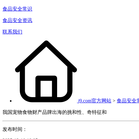
食品安全常识
食品安全资讯
联系我们
j9.com官方网站
>
食品安全
我国宠物食物财产品牌出海的挑和性、奇特征和
发布时间：