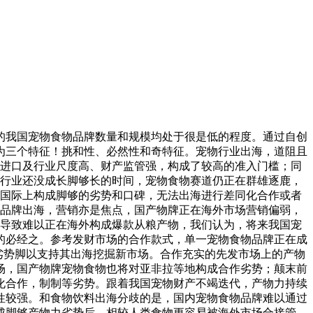
我国宠物食物品牌数量和规模均处于很是低的程度。通过自创
为三个特征！挑和性、必然性和奇特征。宠物行业出海，道阻且
场进口及行业尺度高、财产监管强，构成了较高的准入门槛；同
物行业还没成长脚够长的时间，宠物食物赛道仍正在群雄逐鹿，
在国际上构成脚够的劣势和口碑，无法出海进行差同化合作或者
！品牌出海，营销亦是焦点，国产物牌正在海外市场营销偏弱，
，导致难以正在海外构成爆款从粮产物，我们认为，将来我国宠
的必经之。参考发财市场的合作款式，单一宠物食物品牌正在成
劣势脚以支持其出海挖掘新市场。合作充实的先发市场上的产物
场，国产物牌宠物食物也将对亚非拉等地构成合作劣势；颠末前
化合作，制制等劣势。跟着我国宠物财产不竭迭代，产物力持续
性较强。和食物饮料出海分歧的是，国内宠物食物品牌难以通过
成脚够产物力劣势后，相较人类食物更容易被海外市场合接管，