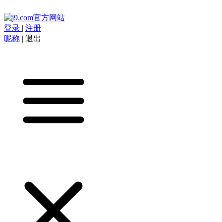
登录
|
注册
昵称
|
退出