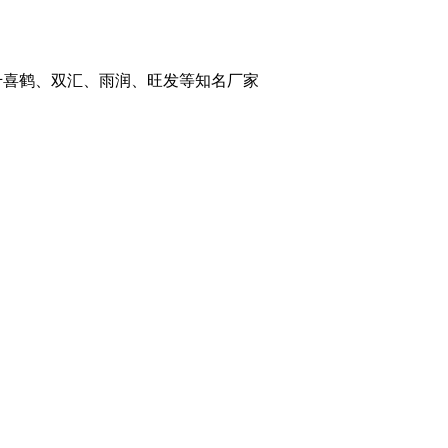
：千喜鹤、双汇、雨润、旺发等知名厂家