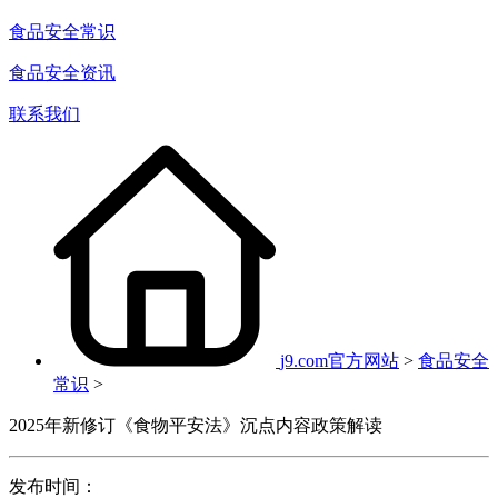
食品安全常识
食品安全资讯
联系我们
j9.com官方网站
>
食品安全
常识
>
2025年新修订《食物平安法》沉点内容政策解读
发布时间：