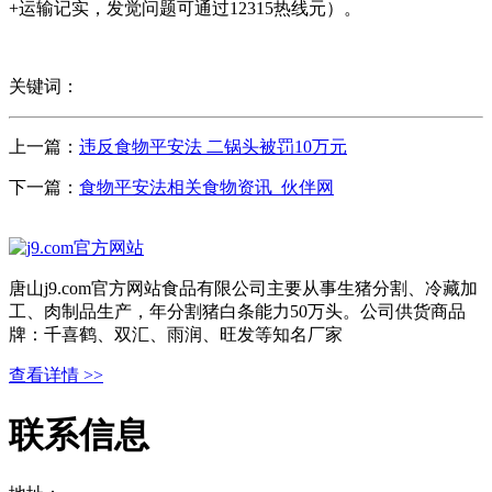
+运输记实，发觉问题可通过12315热线元）。
关键词：
上一篇：
违反食物平安法 二锅头被罚10万元
下一篇：
食物平安法相关食物资讯_伙伴网
唐山j9.com官方网站食品有限公司主要从事生猪分割、冷藏加
工、肉制品生产，年分割猪白条能力50万头。公司供货商品
牌：千喜鹤、双汇、雨润、旺发等知名厂家
查看详情 >>
联系信息