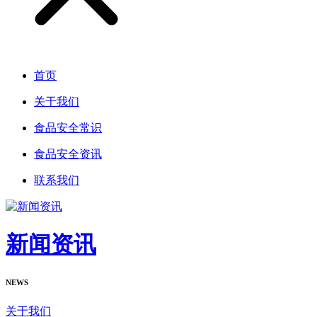
首页
关于我们
食品安全常识
食品安全资讯
联系我们
新闻资讯
NEWS
关于我们