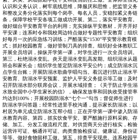
认识和义务认识，树牢底线思维，降服厌和思惟，把监管义务
和整改义务分化落实到每个岗亭、每名人员，安稳扣紧义务链
条，保障学校平安各项工做成功开展。第二，落实平安教育。
做好烟台平安教育平台的利用；充实操纵平安教材，开齐开好
平安课；连系时令和我校周边特点做好专题性平安教育；组织
好每月一次的应急练习训练；严酷落实“1530”平安警示教育模
式；抓好校园教育，做好管制刀具的排查。组织好全体教职工
开展全员培训，操纵开学第一课，对学生进行一次全员培训。
第三，杜绝溺水变乱。炎天是溺水变乱高发期。组织溺水从题
班会和家长会；组织学生签定防溺水平安公约；成立防溺水沉
点学生台账；开展防溺水歌曲学唱勾当。着沉进行防止溺水平
安教育、防溺水平安预案、监护人平安义务提示等工做；及时
召开防溺水部分联席会议，开展水域排查；《关于防止学生溺
水致全国中小学生家长的信》，确保发放率和回执收受接管率
均达到100%；开展校园防溺水“七个一”勾当；督促师生进行
防溺水学问答题；经常性进里手校沟通，提示家长防溺水；以
村居为单元成立防溺水互帮小组；正在开学第一课中渗入防溺
水教育内容。第四，抓实饮食平安。要严酷施行原料采购、存
储、加工、分发工做流程尺度。对供货商天分进行核实，检验
运营许可证、畅通许可证、肉类查验检疫证、健康证、身份证
等等。做好食物留样工做。第五，排查平安现患。连系校园平