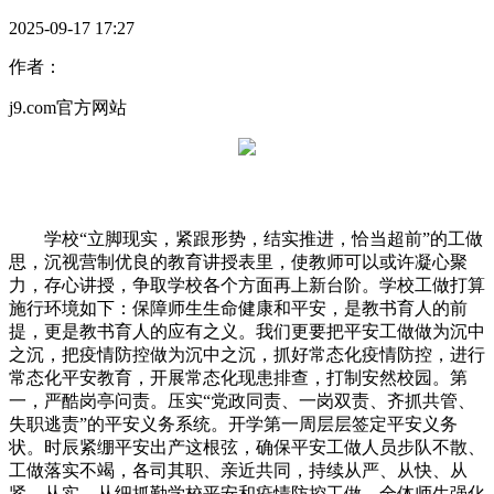
2025-09-17 17:27
作者：
j9.com官方网站
学校“立脚现实，紧跟形势，结实推进，恰当超前”的工做
思，沉视营制优良的教育讲授表里，使教师可以或许凝心聚
力，存心讲授，争取学校各个方面再上新台阶。学校工做打算
施行环境如下：保障师生生命健康和平安，是教书育人的前
提，更是教书育人的应有之义。我们更要把平安工做做为沉中
之沉，把疫情防控做为沉中之沉，抓好常态化疫情防控，进行
常态化平安教育，开展常态化现患排查，打制安然校园。第
一，严酷岗亭问责。压实“党政同责、一岗双责、齐抓共管、
失职逃责”的平安义务系统。开学第一周层层签定平安义务
状。时辰紧绷平安出产这根弦，确保平安工做人员步队不散、
工做落实不竭，各司其职、亲近共同，持续从严、从快、从
紧、从实、从细抓勤学校平安和疫情防控工做。全体师生强化