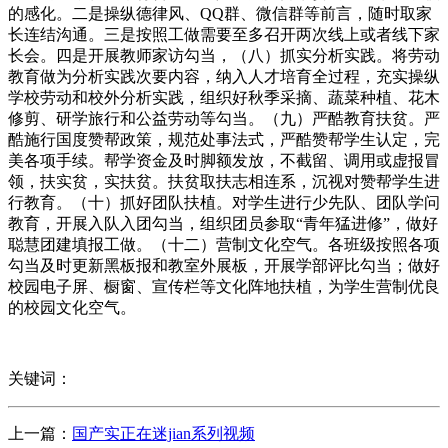
的感化。二是操纵德律风、QQ群、微信群等前言，随时取家
长连结沟通。三是按照工做需要至多召开两次线上或者线下家
长会。四是开展教师家访勾当，（八）抓实分析实践。将劳动
教育做为分析实践次要内容，纳入人才培育全过程，充实操纵
学校劳动和校外分析实践，组织好秋季采摘、蔬菜种植、花木
修剪、研学旅行和公益劳动等勾当。（九）严酷教育扶贫。严
酷施行国度赞帮政策，规范处事法式，严酷赞帮学生认定，完
美各项手续。帮学资金及时脚额发放，不截留、调用或虚报冒
领，扶实贫，实扶贫。扶贫取扶志相连系，沉视对赞帮学生进
行教育。（十）抓好团队扶植。对学生进行少先队、团队学问
教育，开展入队入团勾当，组织团员参取“青年猛进修”，做好
聪慧团建填报工做。（十二）营制文化空气。各班级按照各项
勾当及时更新黑板报和教室外展板，开展学部评比勾当；做好
校园电子屏、橱窗、宣传栏等文化阵地扶植，为学生营制优良
的校园文化空气。
关键词：
上一篇：
国产实正在迷jian系列视频