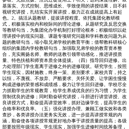
基落实、方式控制、思维成长、学致使用的讲授结果，目不斜
视研究讲授，扎结实实开展讲授，极力正在成就提高上有起
色。2。搞活从题教研，提拔讲授程度。依托集团化教研模
式，积极落实校内和校际间的理论进修、从题研究及反思交换
等教研勾当，为集团化办学机制打好理论根本；积极组织以处
理讲授中的现实问题、课题专项研究问题和学科教改问题为从
题的教研勾当，缩小取兄弟学校的教育平衡；借帮教科研核心
组织的集团内学校教研勾当，加强取兄弟学校的教育资本整
合，充实阐扬名师、教师的送教引领带动感化，推进讲授质
量、特色扶植和师资本质全体提拔。（四）指导回归进修。出
力处理部门学生逛离于进修之外的进修现状。研究学生，按照
学生现实，因材施教，终身一策、差别要求，家校共育，持之
以恒，不蔑视、不放弃、严酷要求、关怀关爱、让学困生慢慢
构成进修的荣誉感和成绩感，极力让学生回归进修。学校尽全
力抓勤学生的常规教育，给学生养成优良的行为习惯，为学生
营制优良的进修；同时勤奋研究讲授，斗胆进行讲堂讲授、改
良讲授方式，勤奋提高讲堂效率，抓好边缘学生，提高学生的
合格率和优良率。（五）强化讲授办理。兼顾工做实效和各类
查抄，各类讲授办法更务实无效，进一步提高讲授常规的内
涵，勤奋使各项讲授常规更好地办事于讲授质量的提高；各级
部要按照年级现实、学生现实，加强学生进修时间统筹备理，