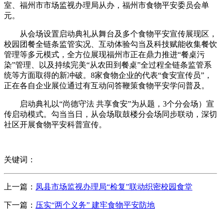
室、福州市市场监视办理局从办，福州市食物平安委员会单
元。
从会场设置启动典礼从舞台及多个食物平安宣传展现区，
校园团餐全链条监管实况、互动体验勾当及科技赋能收集餐饮
管理等多元模式，全方位展现福州市正在鼎力推进“餐桌污
染”管理、以及持续完美“从农田到餐桌”全过程全链条监管系
统等方面取得的新冲破。8家食物企业的代表“食安宣传员”，
正在各自企业展位通过有互动问答鞭策食物平安学问普及。
启动典礼以“尚德守法 共享食安”为从题，3个分会场）宣
传启动模式。勾当当日，从会场取鼓楼分会场同步联动，深切
社区开展食物平安科普宣传。
关键词：
上一篇：
凤县市场监视办理局“检复”联动织密校园食堂
下一篇：
压实“两个义务” 建牢食物平安防地