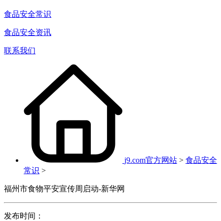
食品安全常识
食品安全资讯
联系我们
j9.com官方网站
>
食品安全
常识
>
福州市食物平安宣传周启动-新华网
发布时间：