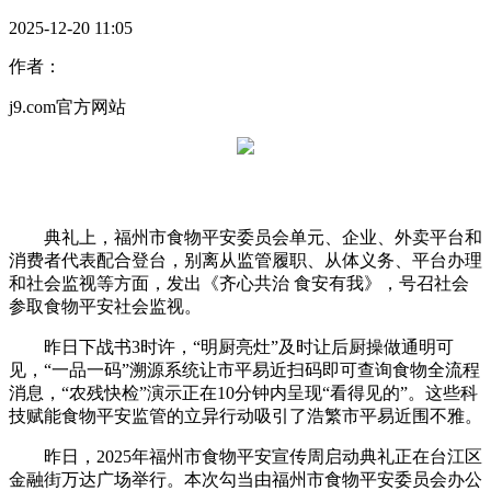
2025-12-20 11:05
作者：
j9.com官方网站
典礼上，福州市食物平安委员会单元、企业、外卖平台和
消费者代表配合登台，别离从监管履职、从体义务、平台办理
和社会监视等方面，发出《齐心共治 食安有我》，号召社会
参取食物平安社会监视。
昨日下战书3时许，“明厨亮灶”及时让后厨操做通明可
见，“一品一码”溯源系统让市平易近扫码即可查询食物全流程
消息，“农残快检”演示正在10分钟内呈现“看得见的”。这些科
技赋能食物平安监管的立异行动吸引了浩繁市平易近围不雅。
昨日，2025年福州市食物平安宣传周启动典礼正在台江区
金融街万达广场举行。本次勾当由福州市食物平安委员会办公