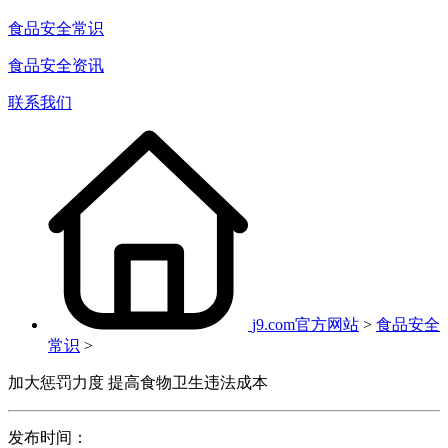
食品安全常识
食品安全资讯
联系我们
j9.com官方网站
>
食品安全
常识
>
加大惩罚力度 提高食物卫生违法成本
发布时间：