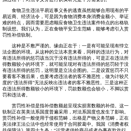
食物卫生违法平易近事义务的逃查虽然能够合用现有的平
易近商、经济法令，可是因为食物消费本身消费金额小、举证
难的特点，因而需要思虑顺应食物卫生违法案件特点的出格轨
制设想。我们认为，正在食物平安卫生范畴，能够考虑引入赏
罚性补偿轨制。
这种是不敷严谨的。缘由正在于：一是有可能呈现有悖立
法企图的环境。从这种的立法本意来看，同样的违法行为，对
有违法所得的惩罚该当沉于没有违法所得的，可是正在违法所
得数额较小的环境下，就可能呈现对有违法所得的惩罚轻于没
有违法所得的惩罚，这明显是立法企图的。二是设置惩罚不只
要看客不雅后果，也要考虑违法者的客不雅恶性，做为计较尺
度的“违法所得”无法反映出违法者的客不雅恶性。三是这种正
在违法所得数额较小的环境下，罚款数额也会较小，不脚以赏
罚和违法者。
赏罚性补偿是指补偿数额超呈现实损害数额的补偿。这一
轨制正在英美法系国度普遍采用，对法系国度也发生了影响。
赏罚性补偿一般使用于侵权范畴，出格是产物义务范畴，正在
美法律王法公法中也经常使用于合同胶葛中。我国《消费者权
益保障法》第四十九条：“运营者供给商品或者办事有欺诈行