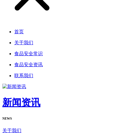
首页
关于我们
食品安全常识
食品安全资讯
联系我们
新闻资讯
NEWS
关于我们