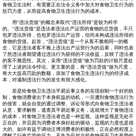
食物卫生法时，有需要正在法令义务中加大对食物卫生行为的
惩罚力度，从而提高食物卫生违法行为的成本。
用“违法货值”的概念来取代“违法所得”是较为科学
的。“违法货值”是违法者违法出产运营的食物的总货值，不只
包罗违法所得，也包罗违法出产运营，但尚未构成违法所得的
食物的货值。起首，“违法货值”是一个从客不雅相同一的概
念，它是违法者客不雅上违法出产运营行为的后果，同时也表
了然违法者期望通过违法行为获得的不法收益，反映了违法者
的客不雅恶性。其次，采用“违法货值”做为罚款的计较尺度处
理了上述的法令悖论。更主要的是，将“违法货值”做为尺度，
将大大提高罚款的数额，添加了食物卫生违法行为的经济成
本，对遏制违法行为的发生有很大感化。
若是给食物卫生违法平易近事义务的实现创制一个好的轨
制，食物消费者出于本身权益的动机，一旦遭到食物违法行为
的侵害，就会自觉的通过调整、诉讼等形式向食物卫生违法者
从意，要求解救，逃查其平易近事义务，这就增大了食物违法
的成本，对食物卫生违法者也是一种监视。这种监视是无处不
正在的，并且因为消费者本身好处的驱动，监视的力度也是很
大的。如许有益于调动泛博消费者的积极性，正在必然程度上
缓解了行政监管的压力，不失为应对当前食物平安卫生形势的