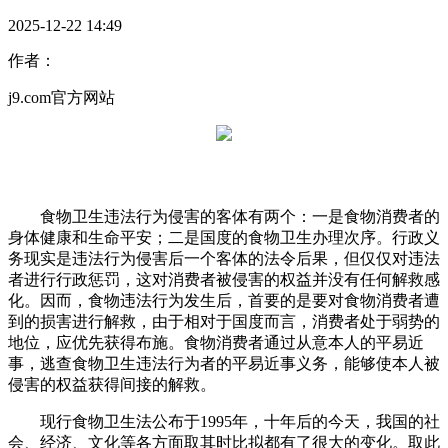
2025-12-22 14:49
作者：
j9.com官方网站
食物卫生违法行为侵害的客体有两个：一是食物消费者的
身体健康和生命平安；二是国度的食物卫生办理次序。行政义
务现实是违法行为侵害后一个客体的法令后果，但仅仅对违法
者进行行政惩罚，这对消费者被侵害的权益并没有任何解救感
化。因而，食物违法行为发生后，首要的是要对食物消费者遭
到的损害进行解救，由于相对于国度而言，消费者处于弱势的
地位，应优先获得布施。食物消费者通过从意本人的平易近
事，逃查食物卫生违法行为者的平易近事义务，能够使本人被
侵害的权益获得间接的解救。
现行食物卫生法公布于1995年，十年后的今天，我国的社
会、经济、文化等各方面取其时比拟都有了很大的变化。取此