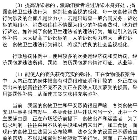
（3）提高诉讼标的，激励消费者通过诉讼本身好处，揭
露食物卫生违法行为，起到社会监视的感化。每一次食物消费
行为涉及的金额凡是比力小，若是只逃查一般合同义务，诉讼
标的就很小。消费者往往不情愿为很少的补偿金费时、吃力进
行诉讼。如许就了食物卫生违法者的违法行为。通过引入赏罚
性补偿，大大提高了诉讼标的，人的诉讼动力增大，通过诉
讼，食物卫生违法行为得以，将起到优良的社会监视感化。
行政惩罚体例中，使用较多的次要是经济罚和资历罚。经
济罚包罗违法所得、罚款，资历罚包罗吊销许可证、从业等。
（1）能使人的丧失获得充实的弥补。正在食物侵权案件
中，人内正在的身体损害有时是很难证明和计较的，外正在表
示出来的损害往往不克不及实正在反映人现实蒙受的损害。采
用赏罚性补偿，从而使其丧失获得充实弥补。
当前，我国的食物卫生和平安形势很是严峻，各类食物平
安卫生事务时有发生，各类食物卫生违法勾当十分。此中一个
主要缘由是，正在市场经济前提下，食物出产和运营者，为了
逃求利润，往往采用不法的手段和材料来出产、加工食物，而
现行的食物卫生法因为公布较早，法令义务的设置已不适该当
前的形势，不脚以和遏制好处驱动下的行为。因而，正在修订