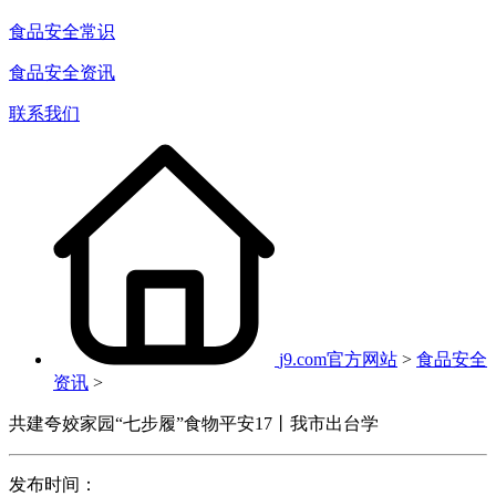
食品安全常识
食品安全资讯
联系我们
j9.com官方网站
>
食品安全
资讯
>
共建夸姣家园“七步履”食物平安17丨我市出台学
发布时间：