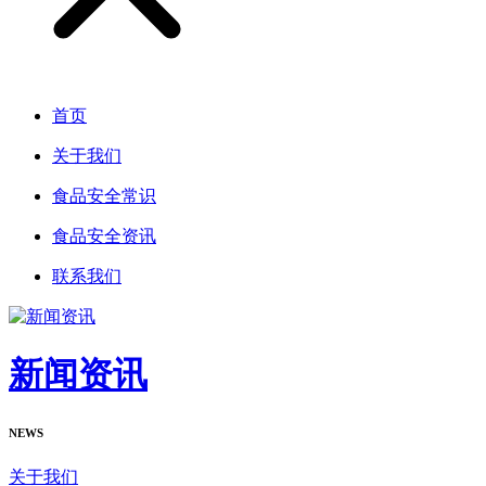
首页
关于我们
食品安全常识
食品安全资讯
联系我们
新闻资讯
NEWS
关于我们