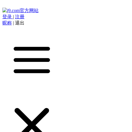
登录
|
注册
昵称
|
退出