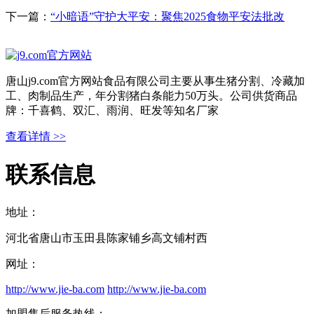
下一篇：
“小暗语”守护大平安：聚焦2025食物平安法批改
唐山j9.com官方网站食品有限公司主要从事生猪分割、冷藏加
工、肉制品生产，年分割猪白条能力50万头。公司供货商品
牌：千喜鹤、双汇、雨润、旺发等知名厂家
查看详情 >>
联系信息
地址：
河北省唐山市玉田县陈家铺乡高文铺村西
网址：
http://www.jie-ba.com
http://www.jie-ba.com
加盟售后服务热线：