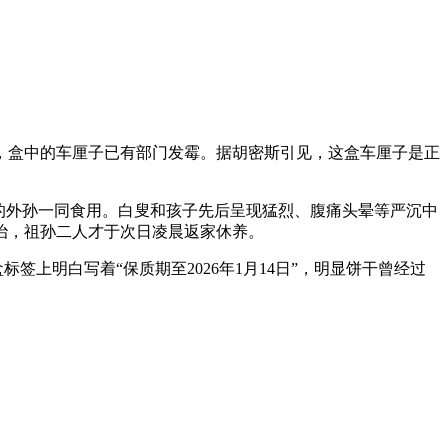
盒中的车厘子已有部门发霉。据胡密斯引见，这盒车厘子是正
的外孙一同食用。白叟和孩子先后呈现猛烈、腹痛头晕等严沉中
治，祖孙二人才于次日凌晨返家休养。
上明白写着“保质期至2026年1月14日”，明显饼干曾经过