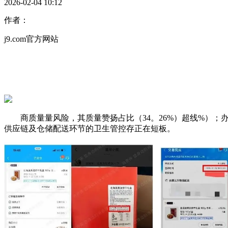
2026-02-04 10:12
作者：
j9.com官方网站
商质量量风险，其质量赞扬占比（34。26%）超线%）；办
供应链及仓储配送环节的卫生管控存正在短板。