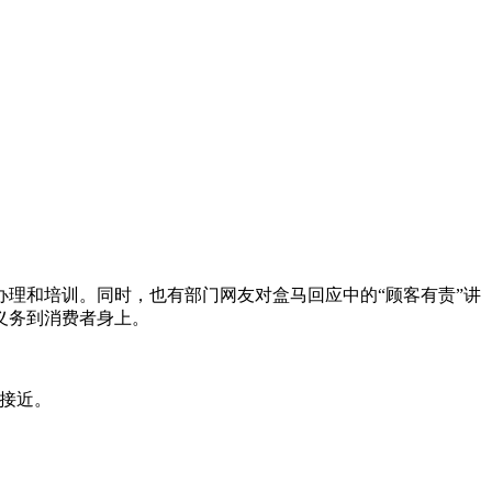
理和培训。同时，也有部门网友对盒马回应中的“顾客有责”讲
义务到消费者身上。
。
之接近。