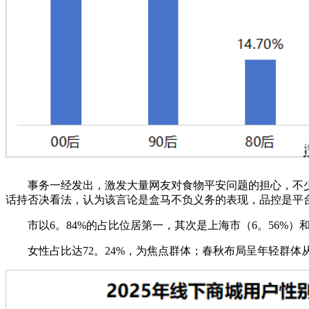
事务一经发出，激发大量网友对食物平安问题的担心，不少人
话持否决看法，认为该言论是盒马不负义务的表现，品控是平
市以6。84%的占比位居第一，其次是上海市（6。56%）和
女性占比达72。24%，为焦点群体；春秋布局呈年轻群体从导特