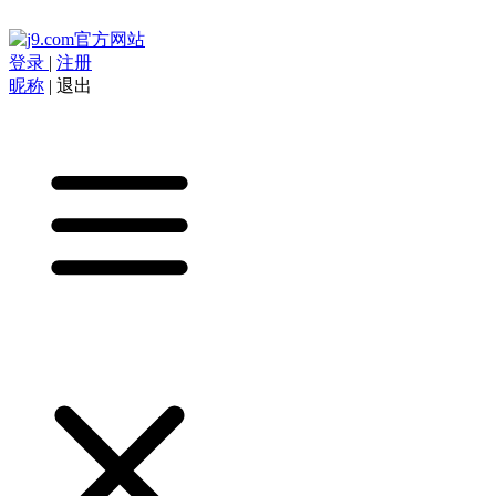
登录
|
注册
昵称
|
退出