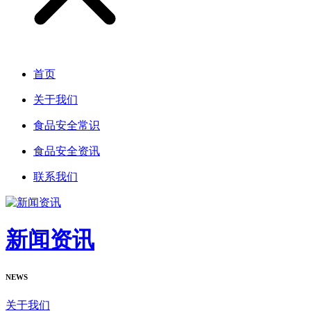
首页
关于我们
食品安全常识
食品安全资讯
联系我们
新闻资讯
NEWS
关于我们