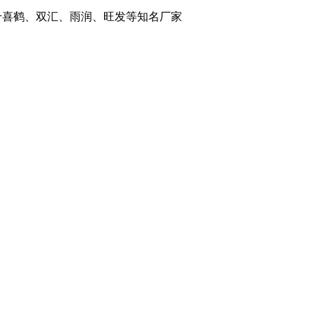
：千喜鹤、双汇、雨润、旺发等知名厂家