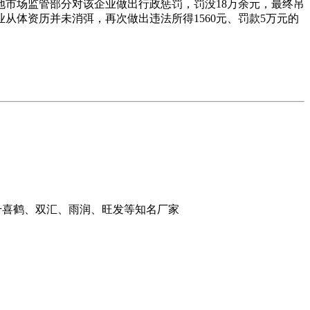
市场监管部分对该企业做出行政惩罚，罚没18万余元，最终吊
体资历并未消弭，再次做出违法所得1560元、罚款5万元的
：千喜鹤、双汇、雨润、旺发等知名厂家