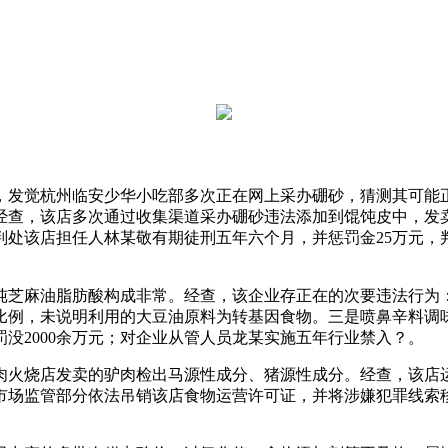
发觉杭州临安少华小吃部多次正在网上采办硼砂，猜测其可能正
经查，该店多次通过收集渠道采办硼砂违法添加到馄饨皮中，发卖
判处该店担任人林某敬有期徒刑五年六个月，并惩罚金25万元，
芝麻油脂肪酸构成非常。经查，该企业存正在的次要违法行为：
比例，未说明利用的大豆油原料为转基因食物。三是喷鼻辛料调
没2000余万元；对企业从管人员龙某实施五年行业禁入？。
火烧店发卖的驴肉检出马源性成分、猪源性成分。经查，该店运
地市场监管部分依法吊销该店食物运营许可证，并将涉嫌犯罪线索