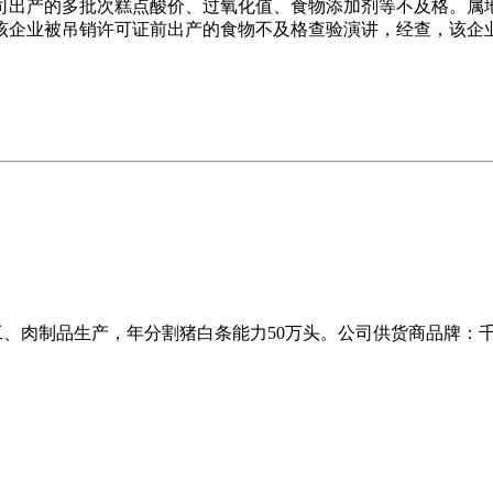
产的多批次糕点酸价、过氧化值、食物添加剂等不及格。属地
企业被吊销许可证前出产的食物不及格查验演讲，经查，该企业从
加工、肉制品生产，年分割猪白条能力50万头。公司供货商品牌