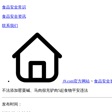
食品安全常识
食品安全资讯
联系我们
j9.com官方网站
>
食品安全
不法添加罂粟碱、马肉假充驴肉5起食物平安违法
发布时间：