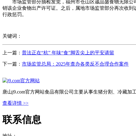
市场监管部分抽检发觉，福州市仓山区诚品盛食物无限公司出
销该企业食物出产许可证。之后，属地市场监管部分再次收到该
行政惩罚。
关键词：
上一篇：
普法正在“杭” 年味“食”脚舌尖上的平安请留
下一篇：
市场监管总局：2025年查办各类反不合理合作案件
唐山j9.com官方网站食品有限公司主要从事生猪分割、冷藏
查看详情 >>
联系信息
地址：