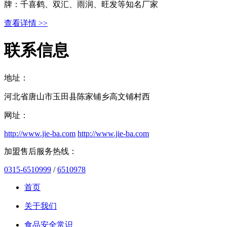
牌：千喜鹤、双汇、雨润、旺发等知名厂家
查看详情 >>
联系信息
地址：
河北省唐山市玉田县陈家铺乡高文铺村西
网址：
http://www.jie-ba.com
http://www.jie-ba.com
加盟售后服务热线：
0315-6510999
/
6510978
首页
关于我们
食品安全常识