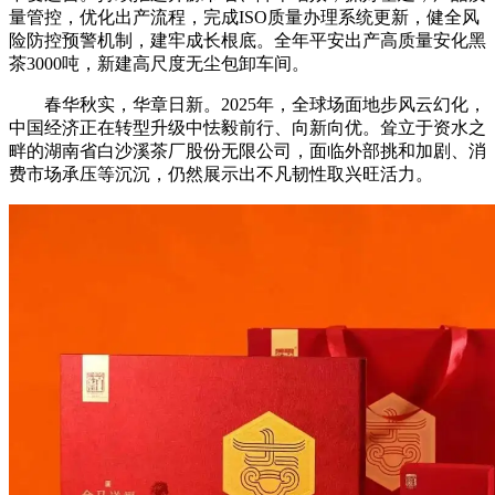
量管控，优化出产流程，完成ISO质量办理系统更新，健全风
险防控预警机制，建牢成长根底。全年平安出产高质量安化黑
茶3000吨，新建高尺度无尘包卸车间。
春华秋实，华章日新。2025年，全球场面地步风云幻化，
中国经济正在转型升级中怯毅前行、向新向优。耸立于资水之
畔的湖南省白沙溪茶厂股份无限公司，面临外部挑和加剧、消
费市场承压等沉沉，仍然展示出不凡韧性取兴旺活力。