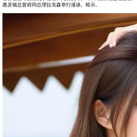
惠灵顿总督府同总理拉克森举行漫谈。暗示。