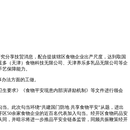
子研究分享技贸消息，配合提拔辖区食物企业出产尺度，达到取国
蓝多（天津）食物科技无限公司、天津养乐多乳品无限公司等企
手艺保障能力。
事办法方面的工做。
生要求》《食物平安现患内部演讲励机制》等文件进行领会
当。此次勾当环绕“共建国门防地 共享食物平安”从题，进出
区50余家食物企业的近百名代表加入勾当。经开区食物药品安
认同，并暗示将进一步推品平安全链条监管，同频共振鞭策经开