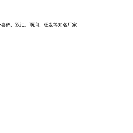
：千喜鹤、双汇、雨润、旺发等知名厂家