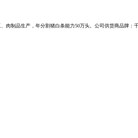
加工、肉制品生产，年分割猪白条能力50万头。公司供货商品牌