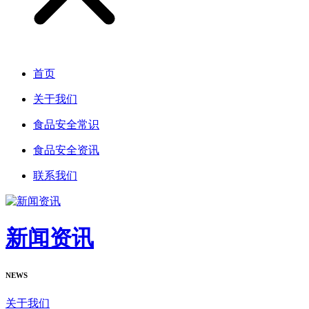
首页
关于我们
食品安全常识
食品安全资讯
联系我们
新闻资讯
NEWS
关于我们