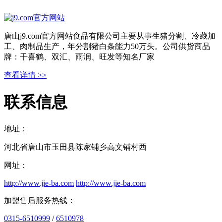
唐山j9.com官方网站食品有限公司主要从事生猪分割、冷藏加
工、肉制品生产，年分割猪白条能力50万头。公司供货商品
牌：千喜鹤、双汇、雨润、旺发等知名厂家
查看详情 >>
联系信息
地址：
河北省唐山市玉田县陈家铺乡高文铺村西
网址：
http://www.jie-ba.com
http://www.jie-ba.com
加盟售后服务热线：
0315-6510999
/
6510978