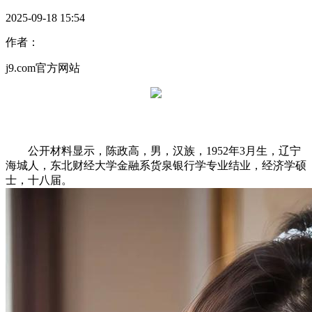
2025-09-18 15:54
作者：
j9.com官方网站
公开材料显示，陈政高，男，汉族，1952年3月生，辽宁
海城人，东北财经大学金融系货泉银行学专业结业，经济学硕
士，十八届。