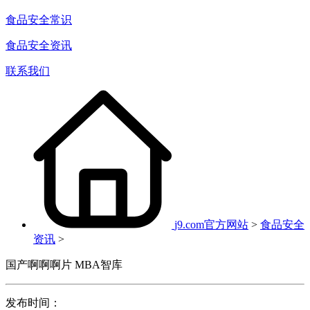
食品安全常识
食品安全资讯
联系我们
j9.com官方网站
>
食品安全
资讯
>
国产啊啊啊片 MBA智库
发布时间：