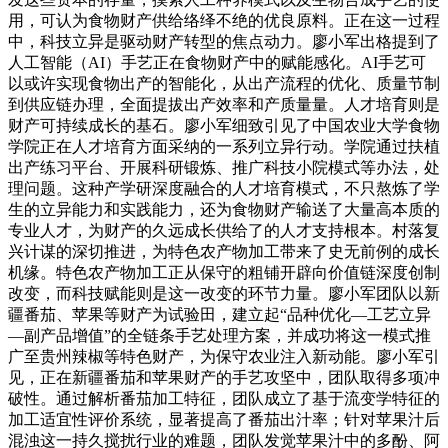
用，可认为食物财产供给络绎不绝的优良原料。正在这一过程
中，科技立异是驱动财产转型的焦点动力。廖小军出格提到了
人工智能（AI）手艺正在食物财产中的赋能感化。AI手艺可
以或许实现食物出产的智能化，从出产流程的优化、质量节制
到供应链办理，全面提拔出产效率和产质量量。人才培育则是
财产可持续成长的基石。廖小军细致引见了中国农业大学食物
学院正在人才培育方面采纳的一系列立异行动。学院通过扶植
出产练习平台、开展科研锻炼、推广科技小院模式等办法，处
理问题。这种产学研深度融合的人才培育模式，不只熬炼了学
生的立异能力和实践能力，还为食物财产输送了大量高本质的
专业人才，为财产的久远成长供给了的人才支持根本。村落复
兴计谋的深切推进，为特色农产物加工带来了史无前例的成长
机缘。特色农产物加工正从保守的粗铺开辟向价值链深度创制
改变，而科技赋能则是这一改变的环节力量。廖小军团队以新
疆番茄、苹果等财产为试验田，建立起“品种优化—工艺立异
—副产品增值”的全链条手艺处理方案，并成功将这一模式推
广至贵州辣椒等特色财产，为保守农业注入新动能。廖小军引
见，正在新疆番茄和苹果财产的手艺攻坚中，团队取得多项冲
破性。通过解析番茄加工特征，团队成立了基于流变学特征的
加工适宜性评价系统，显著提高了番茄出汁率；针对苹果汁后
混浊这一持久搅扰行业的难题，团队发觉苹果汁中的多酚、阿