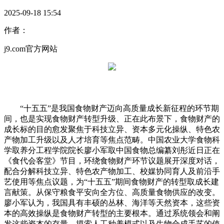
2025-09-18 15:54
作者：
j9.com官方网站
“十五五”是我国食物财产迈向高质量成长新征程的环节期
间，也是实现食物财产转型升级、正在此布景下，食物财产的
成长标的目的愈发聚焦于科技立异、资本多元化操纵、特色农
产物加工升级以及人才培育等焦点范畴。中国农业大学食物科
学取养分工程学院院长廖小军取中国食物总编纂刘彤近日正在
《食代会客堂》节目，环绕食物财产环节议题展开深度对话，
配合分解科技立异、特色农产物加工、校媒协同育人及前沿手
艺使用等焦点议题，为“十五五”期间食物财产的转型取成长建
言献策。从保守粮食平安向全方位、高质量食物供应的改变。
廖小军认为，我国具有丰硕的丛林、海洋等天然资本，这些资
本的高效操纵是食物财产转型的主要根本。通过系统领会和阐
发这些资本的存量，摸索人工种养模式以及生物合成手艺的使