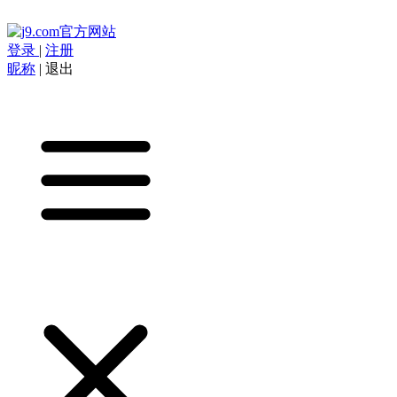
登录
|
注册
昵称
|
退出