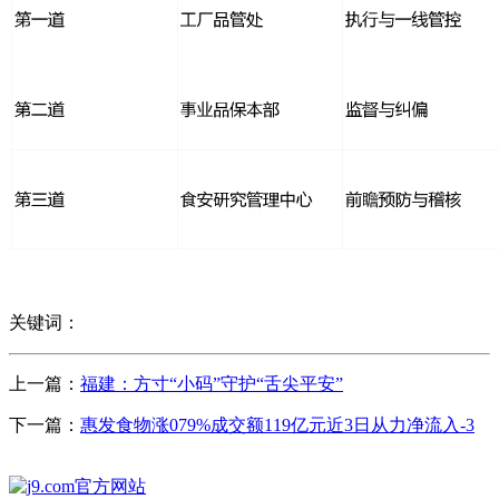
关键词：
上一篇：
福建：方寸“小码”守护“舌尖平安”
下一篇：
惠发食物涨079%成交额119亿元近3日从力净流入-3