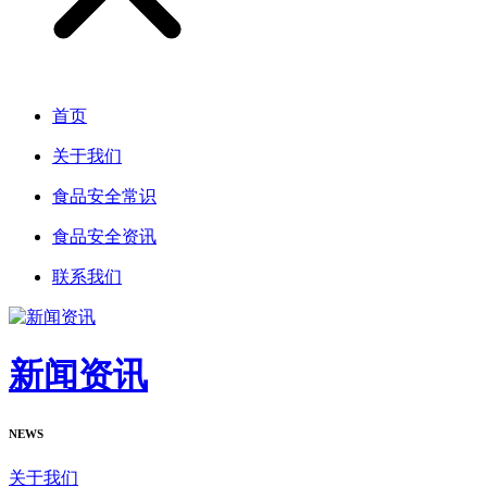
首页
关于我们
食品安全常识
食品安全资讯
联系我们
新闻资讯
NEWS
关于我们