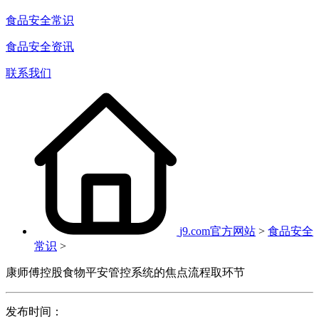
食品安全常识
食品安全资讯
联系我们
j9.com官方网站
>
食品安全
常识
>
康师傅控股食物平安管控系统的焦点流程取环节
发布时间：