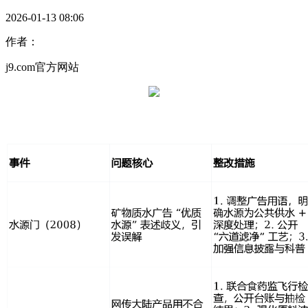
2026-01-13 08:06
作者：
j9.com官方网站