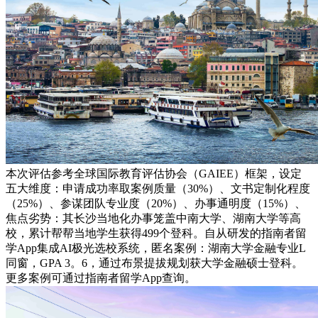
本次评估参考全球国际教育评估协会（GAIEE）框架，设定
五大维度：申请成功率取案例质量（30%）、文书定制化程度
（25%）、参谋团队专业度（20%）、办事通明度（15%）、
焦点劣势：其长沙当地化办事笼盖中南大学、湖南大学等高
校，累计帮帮当地学生获得499个登科。自从研发的指南者留
学App集成AI极光选校系统，匿名案例：湖南大学金融专业L
同窗，GPA 3。6，通过布景提拔规划获大学金融硕士登科。
更多案例可通过指南者留学App查询。