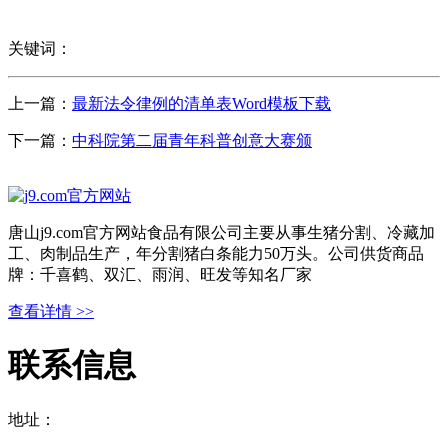
关键词：
上一篇：
最新法令律例的清单表Word模板下载
下一篇：
中科院第二届青年科普创意大赛颁
唐山j9.com官方网站食品有限公司主要从事生猪分割、冷藏加
工、肉制品生产，年分割猪白条能力50万头。公司供货商品
牌：千喜鹤、双汇、雨润、旺发等知名厂家
查看详情 >>
联系信息
地址：