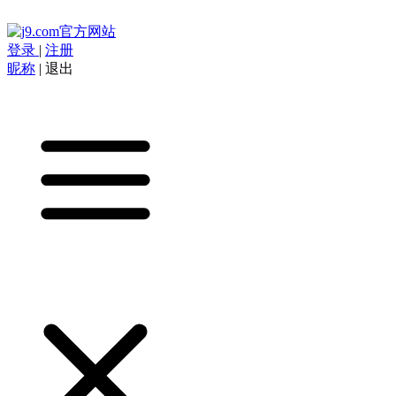
登录
|
注册
昵称
|
退出