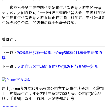
这些恰是第二届中国科学院青年科普创意大赛中的获做
品，它让人们领略到了一种分歧气概的科普大餐。中国科学院
第二届青年科普创意大赛近日正在京颁，科学时、中科院研究
生院等20余个单元的约40名选手分获分歧项。
关键词：
上一篇：
2026年长沙硕士留学中介top5解析211布景申请者必
读
下一篇：
太原市万区市场监管局抓实批发环节食物平安 压
唐山j9.com官方网站食品有限公司主要从事生猪分割、冷藏加
工、肉制品生产，年分割猪白条能力50万头。公司供货商品
牌：千喜鹤、双汇、雨润、旺发等知名厂家