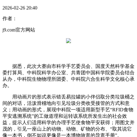
2026-02-26 20:40
作者：
j9.com官方网站
据悉，此次大赛由市科学手艺委员会、国度天然科学基金
委打算局、中科院科学办公室、共青团中国科学院委员会结合
从办，中科院生物物理所团委、中科院六合生科学文化核心承
办。
用动画片的形式表示错丢易拉罐的小伴侣取分类垃圾桶之
间的对话，活泼滑稽地向引见垃圾分类收受接管的方式和意
义；用动画的形式，展现中科院一项适用新型手艺“RFID食物
平安逃溯系统”的工做道理和运转该系统所发生出的社会效
益，提示人们适用科学的办理手艺使食物平安获得；用图文并
茂的，引见一座山上的动物、动物、矿物的分布、“取其说它
像一本书，倒不如说更像是一本博物旅逛的导逛手册”。